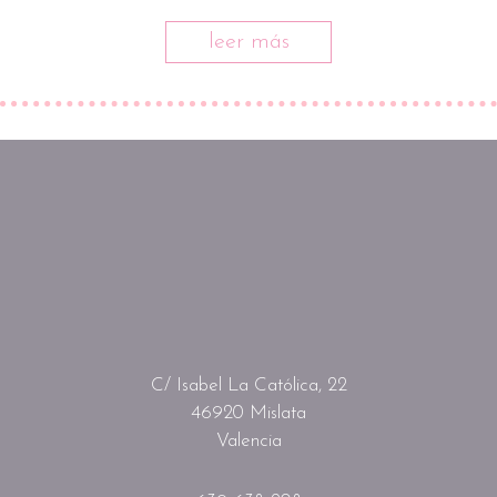
leer más
C/ Isabel La Católica, 22
46920 Mislata
Valencia