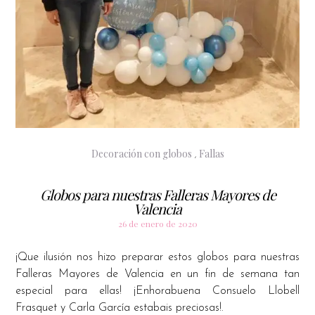
Decoración con globos
Fallas
,
Globos para nuestras Falleras Mayores de
Valencia
26 de enero de 2020
¡Que ilusión nos hizo preparar estos globos para nuestras
Falleras Mayores de Valencia en un fin de semana tan
especial para ellas! ¡Enhorabuena Consuelo Llobell
Frasquet y Carla García estabais preciosas!.