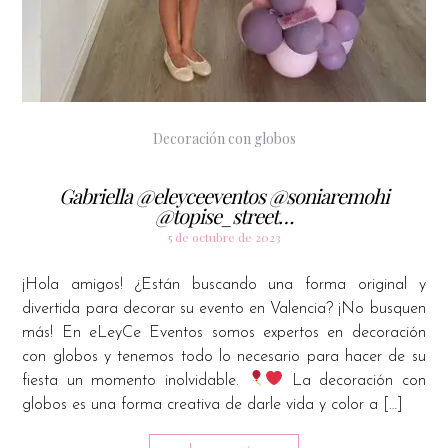
Decoración con globos
Gabriella @eleyceeventos @soniaremohi
@topise_street…
5 de octubre de 2023
¡Hola amigos! ¿Están buscando una forma original y
divertida para decorar su evento en Valencia? ¡No busquen
más! En eLeyCe Eventos somos expertos en decoración
con globos y tenemos todo lo necesario para hacer de su
fiesta un momento inolvidable.
La decoración con
globos es una forma creativa de darle vida y color a […]