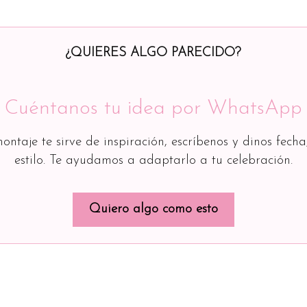
¿QUIERES ALGO PARECIDO?
Cuéntanos tu idea por WhatsApp
montaje te sirve de inspiración, escríbenos y dinos fecha
estilo. Te ayudamos a adaptarlo a tu celebración.
Quiero algo como esto