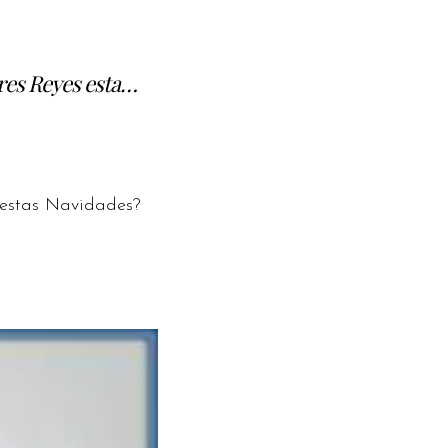
Tres Reyes esta…
 estas Navidades?