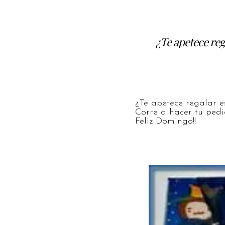
¿Te apetece reg
¿Te apetece regalar e
Corre a hacer tu ped
Feliz Domingo!!