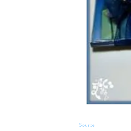
Source