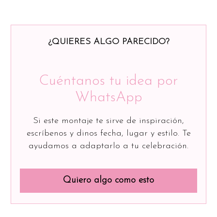
¿QUIERES ALGO PARECIDO?
Cuéntanos tu idea por
WhatsApp
Si este montaje te sirve de inspiración,
escríbenos y dinos fecha, lugar y estilo. Te
ayudamos a adaptarlo a tu celebración.
Quiero algo como esto