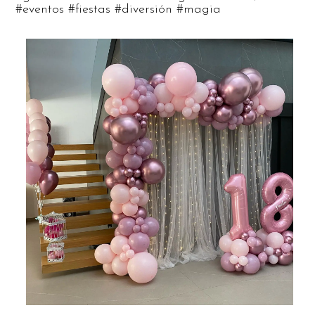
#eventos #fiestas #diversión #magia