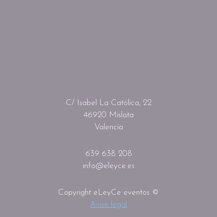
C/ Isabel La Católica, 22
46920 Mislata
Valencia
639 638 208
info@eleyce.es
Copyright eLeyCe eventos ©
Aviso legal