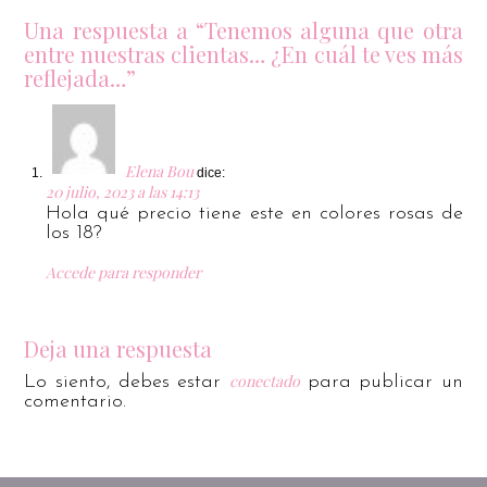
Una respuesta a “Tenemos alguna que otra
entre nuestras clientas… ¿En cuál te ves más
reflejada…”
Elena Bou
dice:
20 julio, 2023 a las 14:13
Hola qué precio tiene este en colores rosas de
los 18?
Accede para responder
Deja una respuesta
conectado
Lo siento, debes estar
para publicar un
comentario.