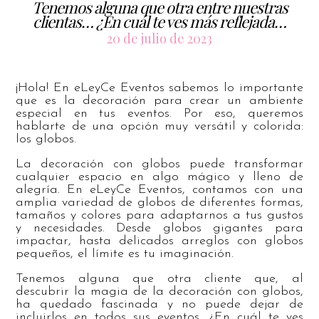
Tenemos alguna que otra entre nuestras
clientas… ¿En cuál te ves más reflejada…
20 de julio de 2023
¡Hola! En eLeyCe Eventos sabemos lo importante
que es la decoración para crear un ambiente
especial en tus eventos. Por eso, queremos
hablarte de una opción muy versátil y colorida:
los globos.
La decoración con globos puede transformar
cualquier espacio en algo mágico y lleno de
alegría. En eLeyCe Eventos, contamos con una
amplia variedad de globos de diferentes formas,
tamaños y colores para adaptarnos a tus gustos
y necesidades. Desde globos gigantes para
impactar, hasta delicados arreglos con globos
pequeños, el límite es tu imaginación.
Tenemos alguna que otra cliente que, al
descubrir la magia de la decoración con globos,
ha quedado fascinada y no puede dejar de
incluirlos en todos sus eventos. ¿En cuál te ves