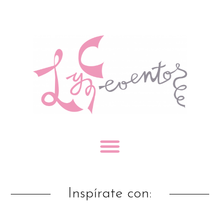
Inspírate con: