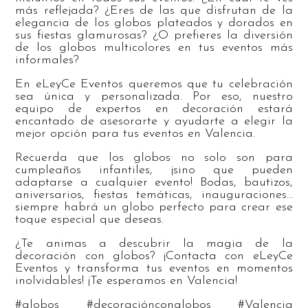
más reflejada? ¿Eres de las que disfrutan de la
elegancia de los globos plateados y dorados en
sus fiestas glamurosas? ¿O prefieres la diversión
de los globos multicolores en tus eventos más
informales?
En eLeyCe Eventos queremos que tu celebración
sea única y personalizada. Por eso, nuestro
equipo de expertos en decoración estará
encantado de asesorarte y ayudarte a elegir la
mejor opción para tus eventos en Valencia.
Recuerda que los globos no solo son para
cumpleaños infantiles, ¡sino que pueden
adaptarse a cualquier evento! Bodas, bautizos,
aniversarios, fiestas temáticas, inauguraciones…
siempre habrá un globo perfecto para crear ese
toque especial que deseas.
¿Te animas a descubrir la magia de la
decoración con globos? ¡Contacta con eLeyCe
Eventos y transforma tus eventos en momentos
inolvidables! ¡Te esperamos en Valencia!
#globos #decoraciónconglobos #Valencia