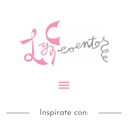
Inspírate con: