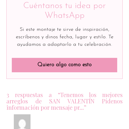
Cuéntanos tu idea por
WhatsApp
Si este montaje te sirve de inspiración,
escríbenos y dinos fecha, lugar y estilo. Te
ayudamos a adaptarlo a tu celebración.
Quiero algo como esto
3 respuestas a “Tenemos los mejores
arreglos de SAN VALENTÍN Pídenos
información por mensaje pr…”