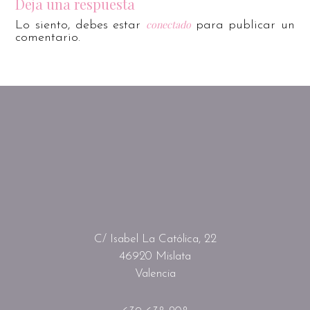
Deja una respuesta
conectado
Lo siento, debes estar
para publicar un
comentario.
C/ Isabel La Católica, 22
46920 Mislata
Valencia