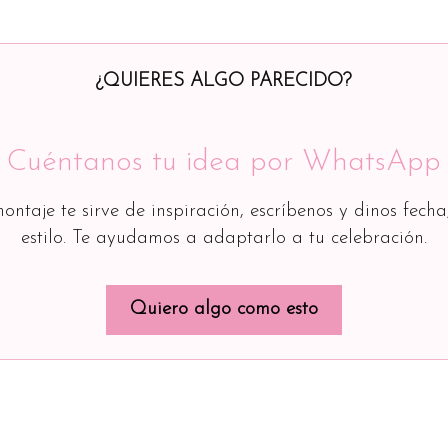
¿QUIERES ALGO PARECIDO?
Cuéntanos tu idea por WhatsApp
montaje te sirve de inspiración, escríbenos y dinos fecha
estilo. Te ayudamos a adaptarlo a tu celebración.
Quiero algo como esto