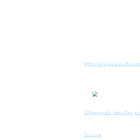
http://eleyce.es/ulti
Ultimando detalles 
Source