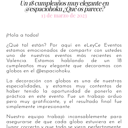
Un 18 cumpleaños muy elegante en
@espaciohoku ¿Qué os parece?
13 de marzo de 2023
¡Hola a todos!
¿Qué tal están? Por aquí en eLeyCe Eventos
estamos emocionados de compartir con ustedes
uno de nuestros eventos más recientes en
Valencia. Estamos hablando de un 18
cumpleaños muy elegante que decoramos con
globos en el @espaciohoku.
La decoración con globos es una de nuestras
especialidades, y estamos muy contentos de
haber tenido la oportunidad de ponerlo en
práctica en este evento. Fue un trabajo arduo
pero muy gratificante, y el resultado final fue
simplemente impresionante.
Nuestro equipo trabajó incansablemente para
asegurarse de que cada globo estuviera en el
lugar correcto y que todo se viera perfectamente.