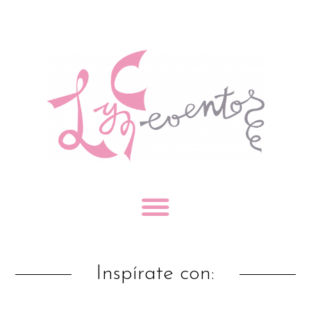
Inspírate con: