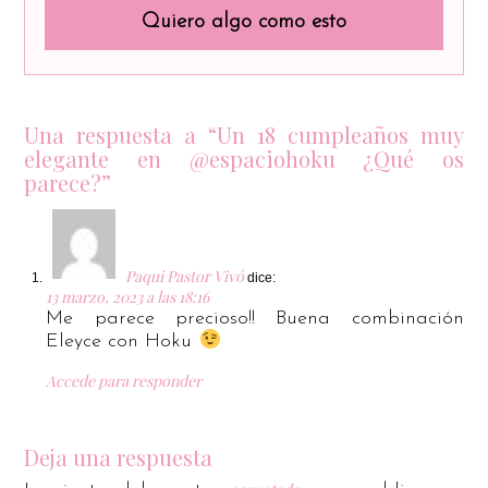
Quiero algo como esto
Una respuesta a “Un 18 cumpleaños muy
elegante en @espaciohoku ¿Qué os
parece?”
Paqui Pastor Vivó
dice:
13 marzo, 2023 a las 18:16
Me parece precioso!! Buena combinación
Eleyce con Hoku
Accede para responder
Deja una respuesta