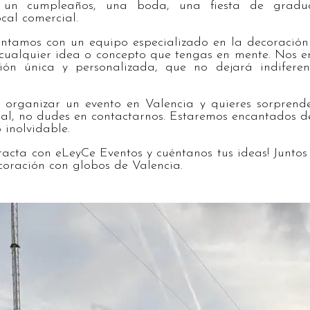
a un cumpleaños, una boda, una fiesta de gradu
cal comercial.
ntamos con un equipo especializado en la decoración
cualquier idea o concepto que tengas en mente. Nos 
ión única y personalizada, que no dejará indifere
 organizar un evento en Valencia y quieres sorprende
nal, no dudes en contactarnos. Estaremos encantados d
inolvidable.
tacta con eLeyCe Eventos y cuéntanos tus ideas! Juntos
ecoración con globos de Valencia.