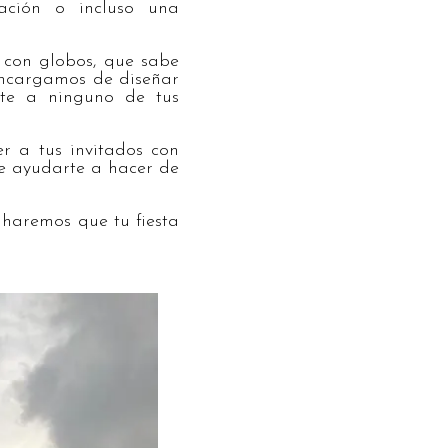
ación o incluso una
 con globos, que sabe
encargamos de diseñar
nte a ninguno de tus
r a tus invitados con
e ayudarte a hacer de
 haremos que tu fiesta