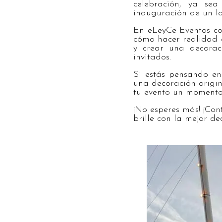
celebración, ya se
inauguración de un lo
En eLeyCe Eventos co
cómo hacer realidad 
y crear una decorac
invitados.
Si estás pensando en
una decoración origi
tu evento un momento 
¡No esperes más! ¡Con
brille con la mejor d