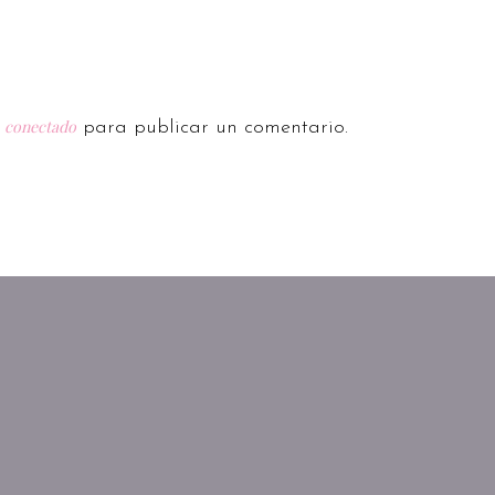
conectado
r
para publicar un comentario.