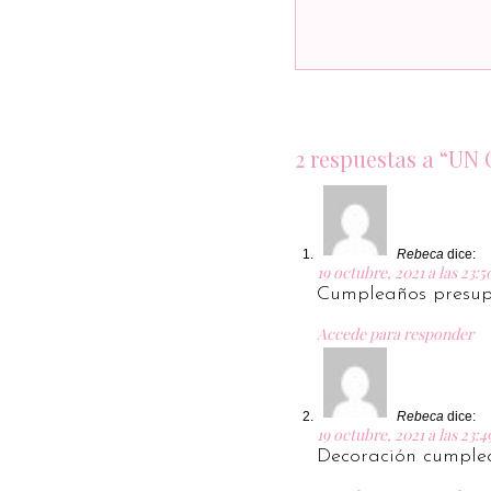
2 respuestas a “
Rebeca
dice:
19 octubre, 2021 a las 23:5
Cumpleaños presup
Accede para responder
Rebeca
dice:
19 octubre, 2021 a las 23:4
Decoración cumple