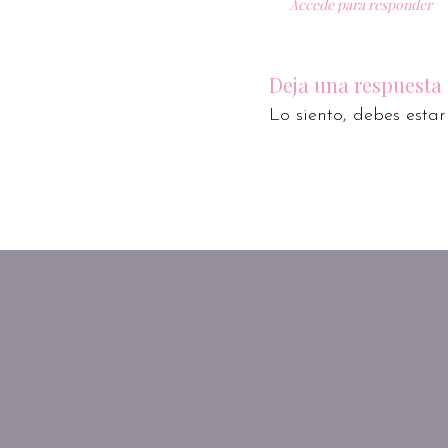
Accede para responder
Deja una respuesta
Lo siento, debes esta