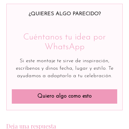
¿QUIERES ALGO PARECIDO?
Cuéntanos tu idea por
WhatsApp
Si este montaje te sirve de inspiración,
escríbenos y dinos fecha, lugar y estilo. Te
ayudamos a adaptarlo a tu celebración.
Quiero algo como esto
Deja una respuesta