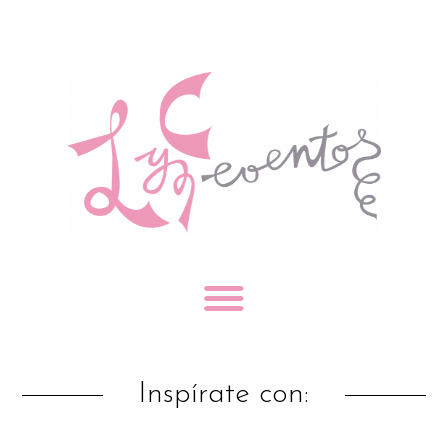
Inspírate con: