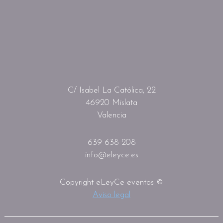
C/ Isabel La Católica, 22
46920 Mislata
Valencia
639 638 208
info@eleyce.es
Copyright eLeyCe eventos ©
Aviso legal