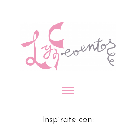
Inspírate con: