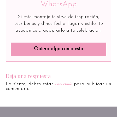
WhatsApp
Si este montaje te sirve de inspiración,
escríbenos y dinos fecha, lugar y estilo. Te
ayudamos a adaptarlo a tu celebración.
Quiero algo como esto
Deja una respuesta
conectado
Lo siento, debes estar
para publicar un
comentario.