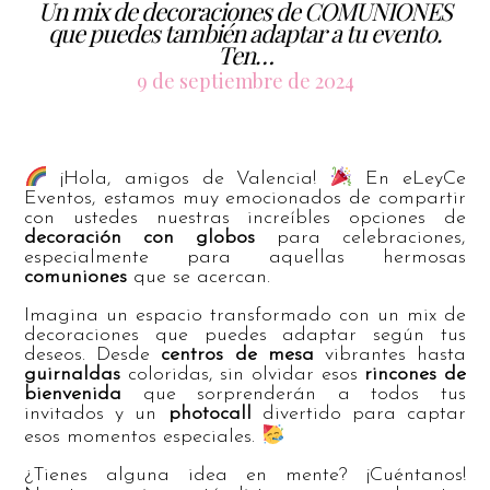
Un mix de decoraciones de COMUNIONES
que puedes también adaptar a tu evento.
Ten…
9 de septiembre de 2024
¡Hola, amigos de Valencia!
En eLeyCe
Eventos, estamos muy emocionados de compartir
con ustedes nuestras increíbles opciones de
decoración con globos
para celebraciones,
especialmente para aquellas hermosas
comuniones
que se acercan.
Imagina un espacio transformado con un mix de
decoraciones que puedes adaptar según tus
deseos. Desde
centros de mesa
vibrantes hasta
guirnaldas
coloridas, sin olvidar esos
rincones de
bienvenida
que sorprenderán a todos tus
invitados y un
photocall
divertido para captar
esos momentos especiales.
¿Tienes alguna idea en mente? ¡Cuéntanos!