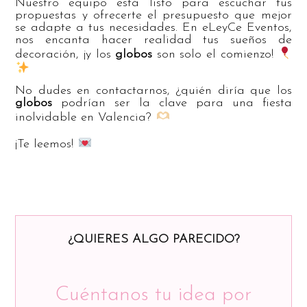
Nuestro equipo está listo para escuchar tus
propuestas y ofrecerte el presupuesto que mejor
se adapte a tus necesidades. En eLeyCe Eventos,
nos encanta hacer realidad tus sueños de
decoración, ¡y los
globos
son solo el comienzo!
No dudes en contactarnos, ¿quién diría que los
globos
podrían ser la clave para una fiesta
inolvidable en Valencia?
¡Te leemos!
¿QUIERES ALGO PARECIDO?
Cuéntanos tu idea por