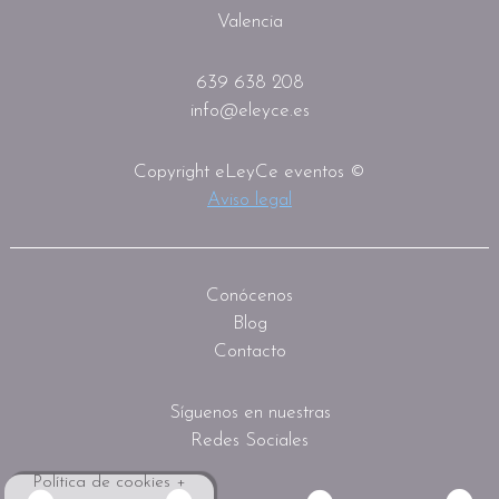
Valencia
639 638 208
info@eleyce.es
Copyright eLeyCe eventos ©
Aviso legal
Conócenos
Blog
Contacto
Síguenos en nuestras
Redes Sociales
Política de cookies +