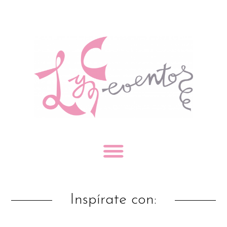
Inspírate con: