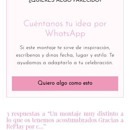
¿QUIERES ALGO PARECIDO?
Cuéntanos tu idea por
WhatsApp
Si este montaje te sirve de inspiración,
escríbenos y dinos fecha, lugar y estilo. Te
ayudamos a adaptarlo a tu celebración.
Quiero algo como esto
3 respuestas a “Un montaje muy distinto a
lo que os tenemos acostumbrados Gracias a
RePlay por c…”