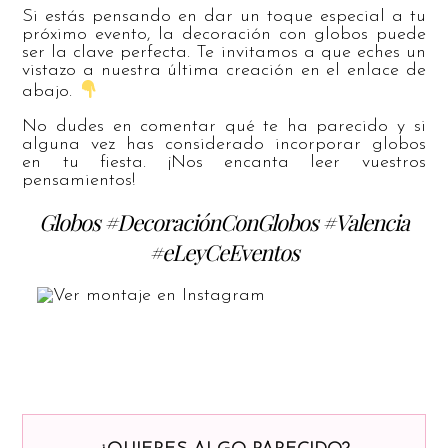
Si estás pensando en dar un toque especial a tu
próximo evento, la decoración con globos puede
ser la clave perfecta. Te invitamos a que eches un
vistazo a nuestra última creación en el enlace de
abajo.
No dudes en comentar qué te ha parecido y si
alguna vez has considerado incorporar globos
en tu fiesta. ¡Nos encanta leer vuestros
pensamientos!
Globos #DecoraciónConGlobos #Valencia
#eLeyCeEventos