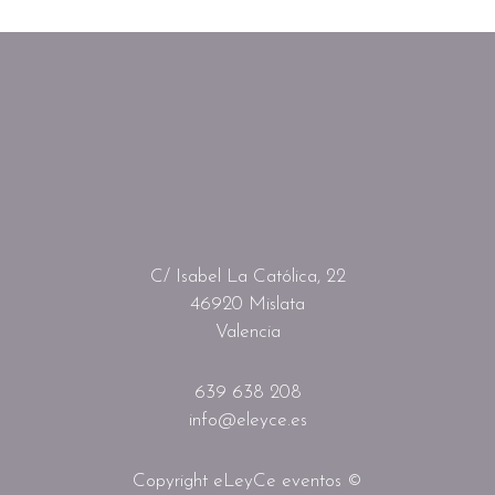
C/ Isabel La Católica, 22
46920 Mislata
Valencia
639 638 208
info@eleyce.es
Copyright eLeyCe eventos ©