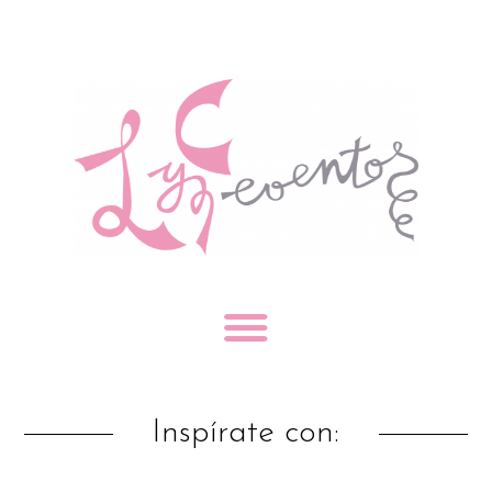
Inspírate con: