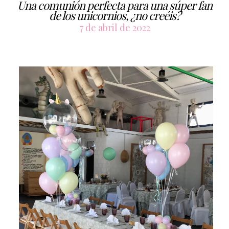
Una comunión perfecta para una súper fan
de los unicornios, ¿no creéis?
7 de abril de 2022