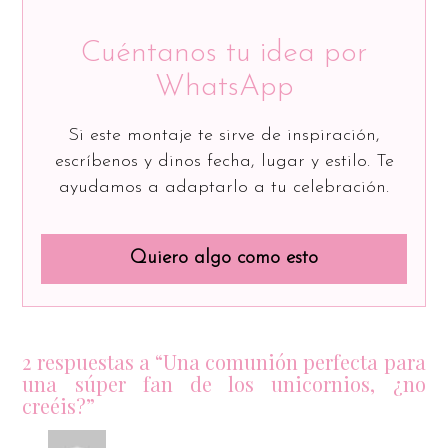
Cuéntanos tu idea por
WhatsApp
Si este montaje te sirve de inspiración,
escríbenos y dinos fecha, lugar y estilo. Te
ayudamos a adaptarlo a tu celebración.
Quiero algo como esto
2 respuestas a “Una comunión perfecta para
una súper fan de los unicornios, ¿no
creéis?”