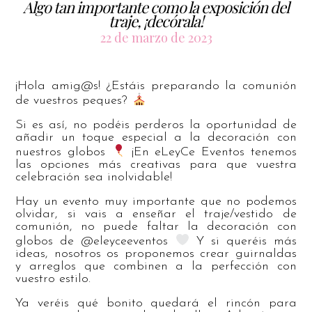
Algo tan importante como la exposición del
traje, ¡decórala!
22 de marzo de 2023
¡Hola amig@s! ¿Estáis preparando la comunión
de vuestros peques?
Si es así, no podéis perderos la oportunidad de
añadir un toque especial a la decoración con
nuestros globos
¡En eLeyCe Eventos tenemos
las opciones más creativas para que vuestra
celebración sea inolvidable!
Hay un evento muy importante que no podemos
olvidar, si vais a enseñar el traje/vestido de
comunión, no puede faltar la decoración con
globos de @eleyceeventos
Y si queréis más
ideas, nosotros os proponemos crear guirnaldas
y arreglos que combinen a la perfección con
vuestro estilo.
Ya veréis qué bonito quedará el rincón para