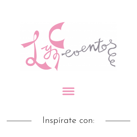
Inspírate con: