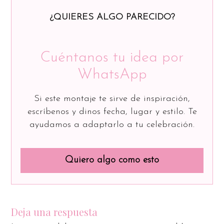
¿QUIERES ALGO PARECIDO?
Cuéntanos tu idea por
WhatsApp
Si este montaje te sirve de inspiración,
escríbenos y dinos fecha, lugar y estilo. Te
ayudamos a adaptarlo a tu celebración.
Quiero algo como esto
Deja una respuesta