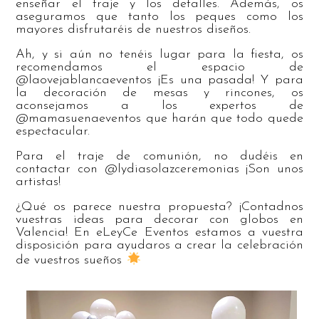
enseñar el traje y los detalles. Además, os
aseguramos que tanto los peques como los
mayores disfrutaréis de nuestros diseños.
Ah, y si aún no tenéis lugar para la fiesta, os
recomendamos el espacio de
@laovejablancaeventos ¡Es una pasada! Y para
la decoración de mesas y rincones, os
aconsejamos a los expertos de
@mamasuenaeventos que harán que todo quede
espectacular.
Para el traje de comunión, no dudéis en
contactar con @lydiasolazceremonias ¡Son unos
artistas!
¿Qué os parece nuestra propuesta? ¡Contadnos
vuestras ideas para decorar con globos en
Valencia! En eLeyCe Eventos estamos a vuestra
disposición para ayudaros a crear la celebración
de vuestros sueños