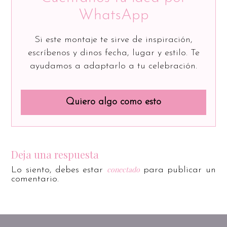
WhatsApp
Si este montaje te sirve de inspiración,
escríbenos y dinos fecha, lugar y estilo. Te
ayudamos a adaptarlo a tu celebración.
Quiero algo como esto
Deja una respuesta
conectado
Lo siento, debes estar
para publicar un
comentario.