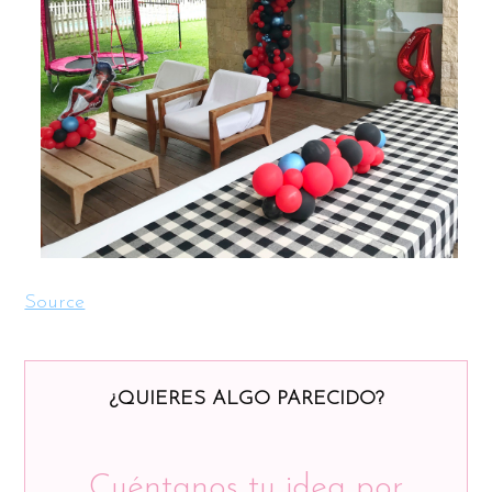
Source
¿QUIERES ALGO PARECIDO?
Cuéntanos tu idea por