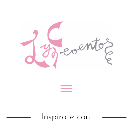
Inspírate con: