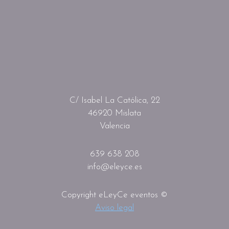
C/ Isabel La Católica, 22
46920 Mislata
Valencia
639 638 208
info@eleyce.es
Copyright eLeyCe eventos ©
Aviso legal