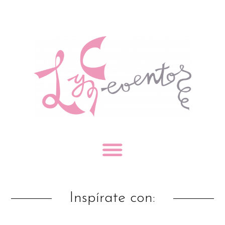
Inspírate con: