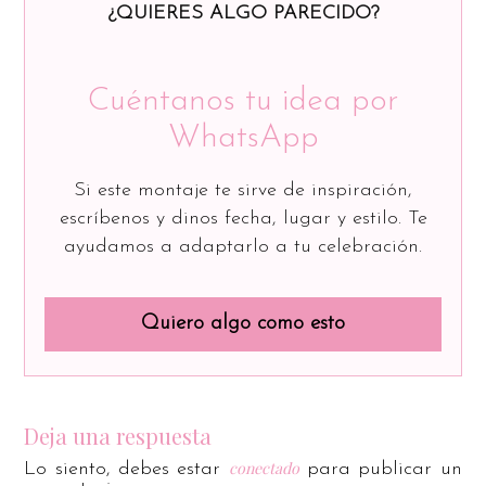
¿QUIERES ALGO PARECIDO?
Cuéntanos tu idea por
WhatsApp
Si este montaje te sirve de inspiración,
escríbenos y dinos fecha, lugar y estilo. Te
ayudamos a adaptarlo a tu celebración.
Quiero algo como esto
Deja una respuesta
conectado
Lo siento, debes estar
para publicar un