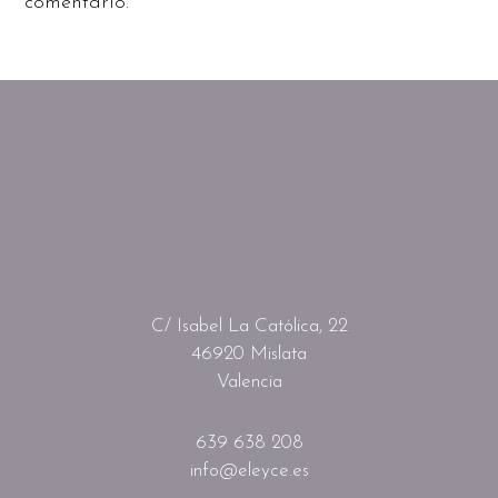
comentario.
C/ Isabel La Católica, 22
46920 Mislata
Valencia
639 638 208
info@eleyce.es