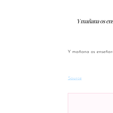
Y mañana os ens
Y mañana os enseñarem
Source