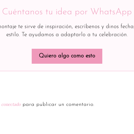
Cuéntanos tu idea por WhatsApp
montaje te sirve de inspiración, escríbenos y dinos fecha
estilo. Te ayudamos a adaptarlo a tu celebración.
Quiero algo como esto
conectado
r
para publicar un comentario.