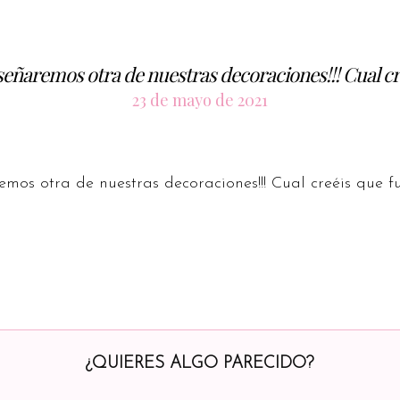
eñaremos otra de nuestras decoraciones!!! Cual cre
23 de mayo de 2021
os otra de nuestras decoraciones!!! Cual creéis que fu
¿QUIERES ALGO PARECIDO?