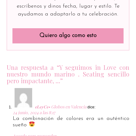
escríbenos y dinos fecha, lugar y estilo. Te
ayudamos a adaptarlo a tu celebración.
Quiero algo como esto
Una respuesta a “Y seguimos in Love con
nuestro mundo marino . Seating sencillo
pero impactante, …”
𝐞𝐋𝐞𝐲𝐂𝐞• Globos en Valencia
dice:
24 junio, 2024 a las 8:17
La combinación de colores era un auténtico
sueño
Accede para responder