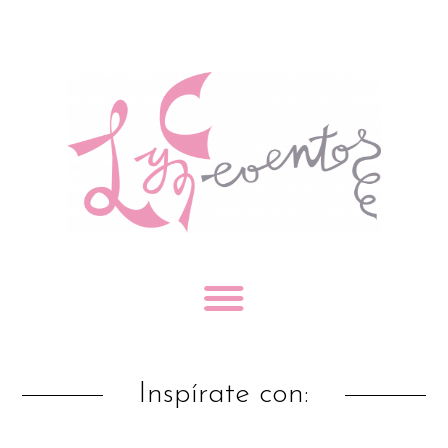
Inspírate con: