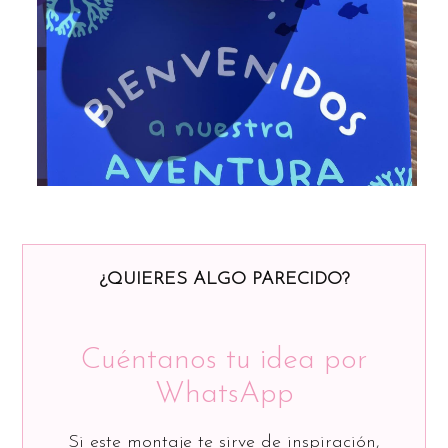
¿QUIERES ALGO PARECIDO?
Cuéntanos tu idea por
WhatsApp
Si este montaje te sirve de inspiración,