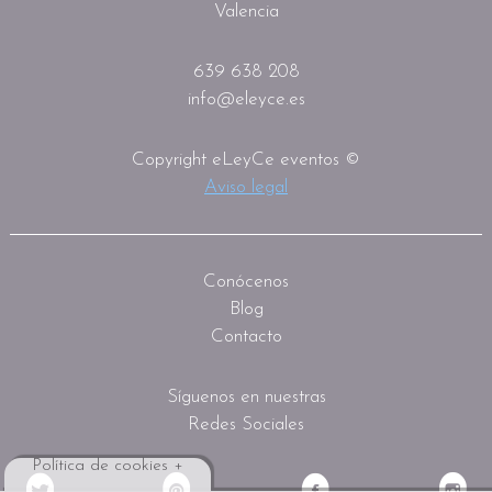
Valencia
639 638 208
info@eleyce.es
Copyright eLeyCe eventos ©
Aviso legal
Conócenos
Blog
Contacto
Síguenos en nuestras
Redes Sociales
Política de cookies +