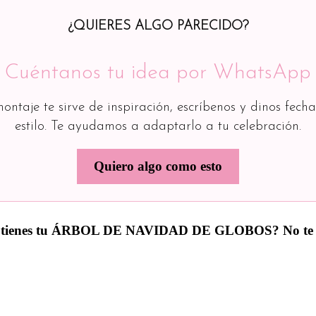
¿QUIERES ALGO PARECIDO?
Cuéntanos tu idea por WhatsApp
montaje te sirve de inspiración, escríbenos y dinos fecha
estilo. Te ayudamos a adaptarlo a tu celebración.
Quiero algo como esto
n no tienes tu ÁRBOL DE NAVIDAD DE GLOBOS? No t