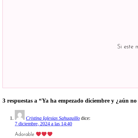
Si este 
3 respuestas a “Ya ha empezado diciembre y ¿aú
Cristina Iglesias Sahuquillo
dice:
7 diciembre, 2024 a las 14:40
Adorable