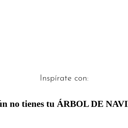
Inspírate con:
¿aún no tienes tu ÁRBOL DE N