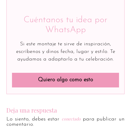
Cuéntanos tu idea por
WhatsApp
Si este montaje te sirve de inspiración,
escríbenos y dinos fecha, lugar y estilo. Te
ayudamos a adaptarlo a tu celebración.
Quiero algo como esto
Deja una respuesta
conectado
Lo siento, debes estar
para publicar un
comentario.