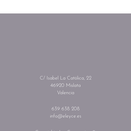
C/ Isabel La Católica, 22
46920 Mislata
Valencia
639 638 208
info@eleyce.es