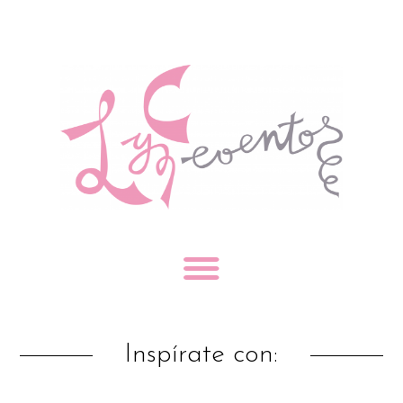
Inspírate con: