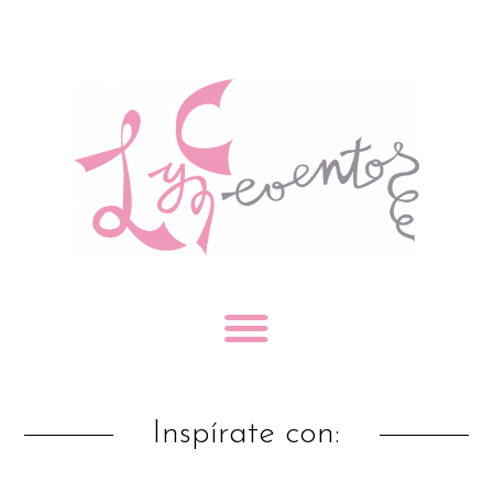
Inspírate con: