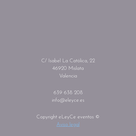
C/ Isabel La Católica, 22
46920 Mislata
Valencia
639 638 208
info@eleyce.es
Copyright eLeyCe eventos ©
Aviso legal