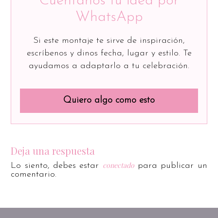
Cuéntanos tu idea por
WhatsApp
Si este montaje te sirve de inspiración,
escríbenos y dinos fecha, lugar y estilo. Te
ayudamos a adaptarlo a tu celebración.
Quiero algo como esto
Deja una respuesta
conectado
Lo siento, debes estar
para publicar un
comentario.