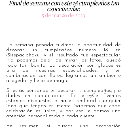
Final de semana con este 18 cumpleaños tan
espectacular.
5 de marzo de 2023
La semana pasada tuvimos la oportunidad de
decorar un cumpleaños número 18 en
@espaciohoku, y el resultado fue espectacular.
No podemos dejar de mirar las fotos, ¡quedó
todo tan bonito! La decoración con globos es
una de nuestras especialidades, y en
combinación con flores, logramos un ambiente
acogedor y lleno de magia.
Si estás pensando en decorar tu cumpleaños, ¡no
dudes en contactarnos! En eLeyCe Eventos
estamos dispuestos a hacer realidad cualquier
idea que tengas en mente. Sabemos que cada
celebración es única, y por eso le damos una
atención personalizada a cada cliente.
En resumen, si buscas una decoración