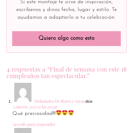
Si este montaje te sirve de inspiración,
escríbenos y dinos fecha, lugar y estilo. Te
ayudamos a adaptarlo a tu celebración.
Quiero algo como esto
4 respuestas a “Final de semana con este 18
cumpleaños tan espectacular.”
Delantales De flores y rayas
dice:
5 marzo, 2023 a las 20:46
Qué preciosidad!!!
Accede para responder