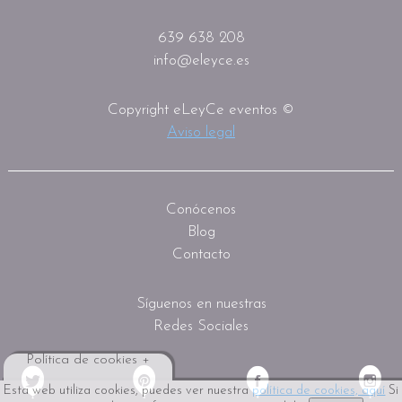
639 638 208
info@eleyce.es
Copyright eLeyCe eventos ©
Aviso legal
Conócenos
Blog
Contacto
Síguenos en nuestras
Redes Sociales
Política de cookies +
Esta web utiliza cookies, puedes ver nuestra
política de cookies, aquí
Si