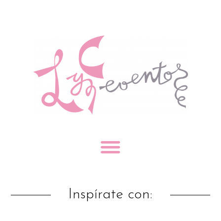
Inspírate con: