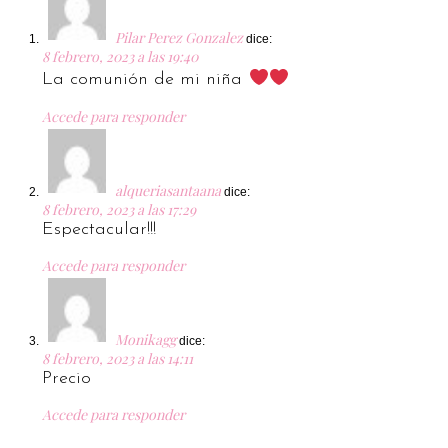
Pilar Perez Gonzalez
dice:
8 febrero, 2023 a las 19:40
La comunión de mi niña
Accede para responder
alqueriasantaana
dice:
8 febrero, 2023 a las 17:29
Espectacular!!!
Accede para responder
Monikagg
dice:
8 febrero, 2023 a las 14:11
Precio
Accede para responder