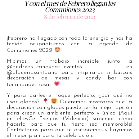
Y con el mes de Febrero llegan las
Comuniones 2023
8 de febrero de 2023
¡Febrero ha llegado con toda la energía y nos ha
tenido ocupadísimos con la agenda de
Comuniones 2023!
Hicimos un trabajo increíble junto a
@andreas_candybar_eventos en
@alqueriasantaana para inspiraros si buscáis
decoración de mesas y candy bar con
tonalidades rosas
Y para darles el toque perfecto, ¿por qué no
usar globos?
Queremos mostraros que la
decoración con globos puede ser la mejor opción
para crear un ambiente perfecto y único. ¡Aquí
en eLeyCe Eventos (Valencia) sabemos cómo
hacerlo para que tu fiesta sea memorable!
Contáctanos para que te asesoremos y hayamos
el mejor plan para tu celebración.