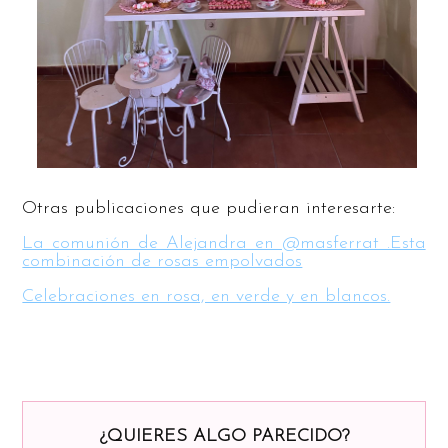
Otras publicaciones que pudieran interesarte:
La comunión de Alejandra en @masferrat .Esta
combinación de rosas empolvados
Celebraciones en rosa, en verde y en blancos.
¿QUIERES ALGO PARECIDO?