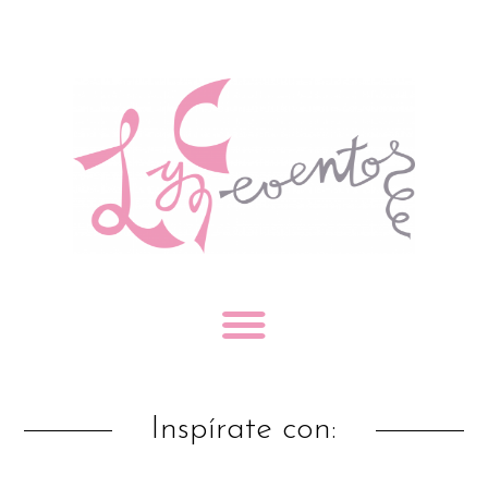
Inspírate con: