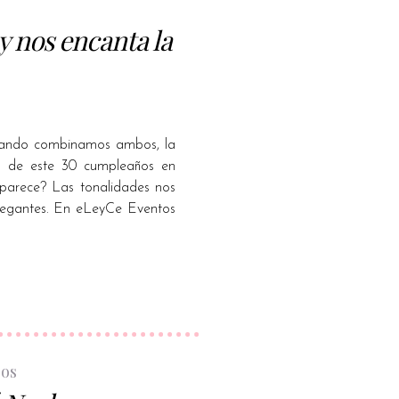
y nos encanta la
cuando combinamos ambos, la
n de este 30 cumpleaños en
 parece? Las tonalidades nos
legantes. En eLeyCe Eventos
bos