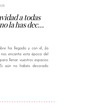
bos
avidad a todas
 no la has dec…
bre ha llegado y con él, ¡la
nos encanta esta época del
ara llenar vuestros espacios
 Si aún no habéis decorado