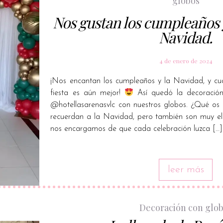
globos
Nos gustan los cumpleaños 
Navidad.
4 de enero de 2024
¡Nos encantan los cumpleaños y la Navidad, y 
fiesta es aún mejor!
Así quedó la decoració
@hotellasarenasvlc con nuestros globos. ¿Qué os
recuerdan a la Navidad, pero también son muy e
nos encargamos de que cada celebración luzca […]
leer más
Decoración con glo