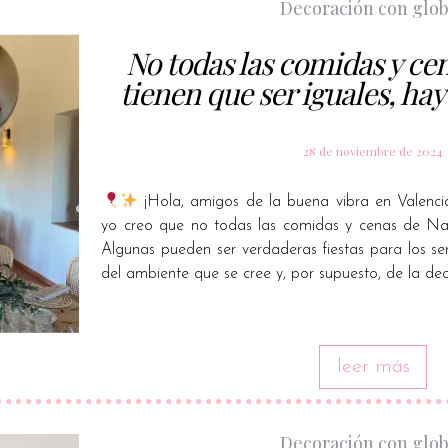
Decoración con glo
No todas las comidas y ce
tienen que ser iguales, ha
28 de noviembre de 2024
¡Hola, amigos de la buena vibra en Valenci
yo creo que no todas las comidas y cenas de Nav
Algunas pueden ser verdaderas fiestas para los s
del ambiente que se cree y, por supuesto, de la de
leer más
Decoración con glo