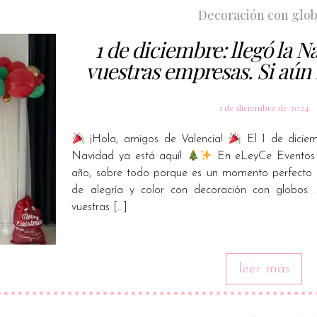
Decoración con glo
1 de diciembre: llegó la N
vuestras empresas. Si aún
1 de diciembre de 2024
¡Hola, amigos de Valencia!
El 1 de diciem
Navidad ya está aquí!
En eLeyCe Eventos 
año, sobre todo porque es un momento perfecto p
de alegría y color con decoración con globos.
vuestras […]
leer más