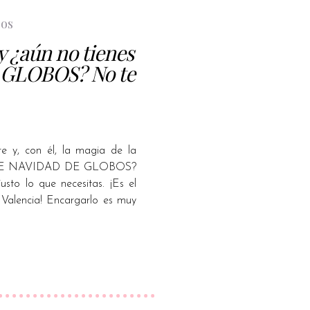
bos
 ¿aún no tienes
 GLOBOS? No te
 y, con él, la magia de la
L DE NAVIDAD DE GLOBOS?
to lo que necesitas. ¡Es el
 Valencia! Encargarlo es muy